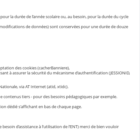
ur la durée de l’année scolaire ou, au besoin, pour la durée du cycle
et modifications de données) sont conservées pour une durée de douze
eptation des cookies (cacherBanniere),
visant à assurer la sécurité du mécanisme d’authentification (JESSIONID,
ionale, via AT Internet (atid, xtidc).
n de contenus tiers - pour des besoins pédagogiques par exemple.
ion dédié s'affichant en bas de chaque page.
esoin d’assistance à l’utilisation de l’ENT) merci de bien vouloir