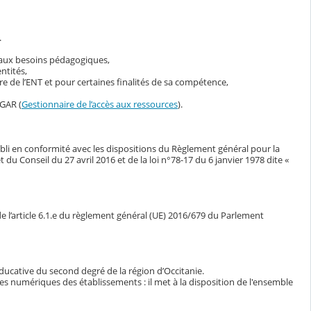
.
s aux besoins pédagogiques,
ntités,
 de l’ENT et pour certaines finalités de sa compétence,
 GAR (
Gestionnaire de l’accès aux ressources
).
bli en conformité avec les dispositions du Règlement général pour la
Conseil du 27 avril 2016 et de la loi n°78-17 du 6 janvier 1978 dite «
e l’article 6.1.e du règlement général (UE) 2016/679 du Parlement
ducative du second degré de la région d’Occitanie.
ces numériques des établissements : il met à la disposition de l'ensemble