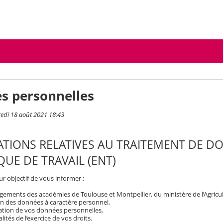
s personnelles
redi 18 août 2021 18:43
TIONS RELATIVES AU TRAITEMENT DE D
UE DE TRAVAIL (ENT)
r objectif de vous informer :
ements des académies de Toulouse et Montpellier, du ministère de l’Agricult
on des données à caractère personnel,
isation de vos données personnelles,
ités de l’exercice de vos droits.