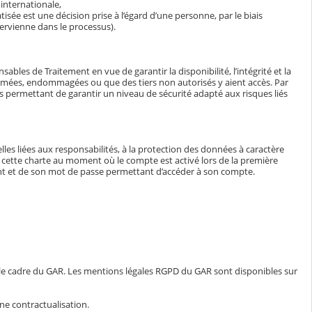
internationale,
isée est une décision prise à l’égard d’une personne, par le biais
ervienne dans le processus).
bles de Traitement en vue de garantir la disponibilité, l’intégrité et la
ormées, endommagées ou que des tiers non autorisés y aient accès. Par
tés permettant de garantir un niveau de sécurité adapté aux risques liés
lles liées aux responsabilités, à la protection des données à caractère
e à cette charte au moment où le compte est activé lors de la première
iant et de son mot de passe permettant d’accéder à son compte.
 le cadre du GAR. Les mentions légales RGPD du GAR sont disponibles sur
ne contractualisation.