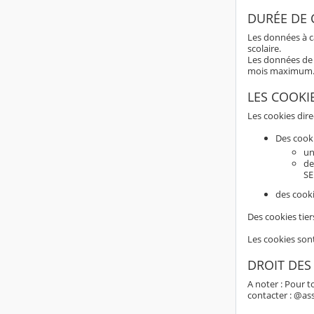
DURÉE DE
Les données à c
scolaire.
Les données de 
mois maximum
LES COOKI
Les cookies dir
Des cook
un
de
SE
des cooki
Des cookies tier
Les cookies son
DROIT DES
A noter : Pour t
contacter : @as