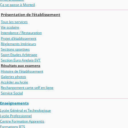
Ça se passe à Monteil
Présentation de l'établissement
Tous les services
Vie scolaire
Intendance / Restauration
Projet d'établissement
Règlements Intérieurs
Sections sportives
Sport Etudes Arbitrage
Section Euro Anglais-SVT
Résultats aux examens
Histoire de l'établissement
Galeries photos
Accéder au lycée
Rechargement carte self en ligne
Service Social
Enseignements
Lycée Général et Technologique
Lycée Professionnel
Centre Formation Apprentis
Formations BTS