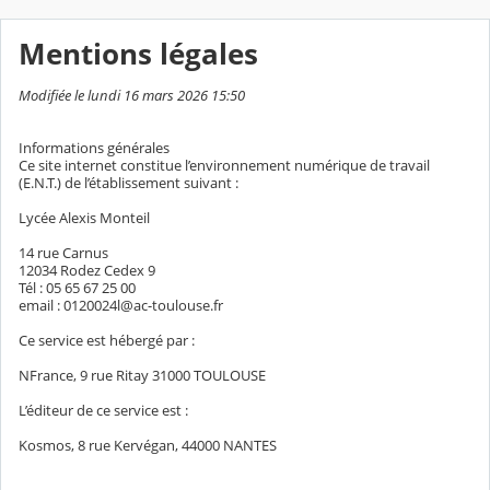
Mentions légales
Modifiée le lundi 16 mars 2026 15:50
Informations générales
Ce site internet constitue l’environnement numérique de travail
(E.N.T.) de l’établissement suivant :
Lycée Alexis Monteil
14 rue Carnus
12034 Rodez Cedex 9
Tél : 05 65 67 25 00
email : 0120024l@ac-toulouse.fr
Ce service est hébergé par :
NFrance, 9 rue Ritay 31000 TOULOUSE
L’éditeur de ce service est :
Kosmos, 8 rue Kervégan, 44000 NANTES