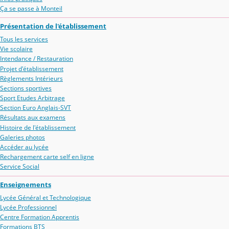
Ça se passe à Monteil
Présentation de l'établissement
Tous les services
Vie scolaire
Intendance / Restauration
Projet d'établissement
Règlements Intérieurs
Sections sportives
Sport Etudes Arbitrage
Section Euro Anglais-SVT
Résultats aux examens
Histoire de l'établissement
Galeries photos
Accéder au lycée
Rechargement carte self en ligne
Service Social
Enseignements
Lycée Général et Technologique
Lycée Professionnel
Centre Formation Apprentis
Formations BTS