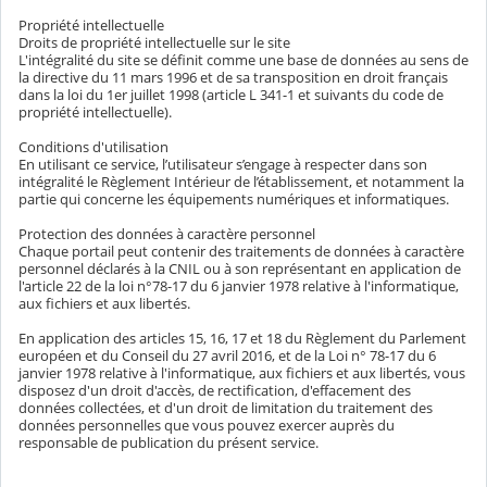
Propriété intellectuelle
Droits de propriété intellectuelle sur le site
L'intégralité du site se définit comme une base de données au sens de
la directive du 11 mars 1996 et de sa transposition en droit français
dans la loi du 1er juillet 1998 (article L 341-1 et suivants du code de
propriété intellectuelle).
Conditions d'utilisation
En utilisant ce service, l’utilisateur s’engage à respecter dans son
intégralité le Règlement Intérieur de l’établissement, et notamment la
partie qui concerne les équipements numériques et informatiques.
Protection des données à caractère personnel
Chaque portail peut contenir des traitements de données à caractère
personnel déclarés à la CNIL ou à son représentant en application de
l'article 22 de la loi n°78-17 du 6 janvier 1978 relative à l'informatique,
aux fichiers et aux libertés.
En application des articles 15, 16, 17 et 18 du Règlement du Parlement
européen et du Conseil du 27 avril 2016, et de la Loi n° 78-17 du 6
janvier 1978 relative à l'informatique, aux fichiers et aux libertés, vous
disposez d'un droit d'accès, de rectification, d'effacement des
données collectées, et d'un droit de limitation du traitement des
données personnelles que vous pouvez exercer auprès du
responsable de publication du présent service.