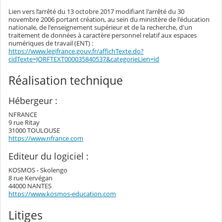
Lien vers l’arrêté du 13 octobre 2017 modifiant l'arrêté du 30
novembre 2006 portant création, au sein du ministère de l'éducation
nationale, de l'enseignement supérieur et de la recherche, d'un
traitement de données à caractère personnel relatif aux espaces
numériques de travail (ENT) :
https://www.legifrance.gouv.fr/affichTexte.do?
cidTexte=JORFTEXT000035840537&categorieLien=id
Réalisation technique
Hébergeur :
NFRANCE
9 rue Ritay
31000 TOULOUSE
https://www.nfrance.com
Editeur du logiciel :
KOSMOS - Skolengo
8 rue Kervégan
44000 NANTES
https://www.kosmos-education.com
Litiges