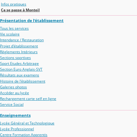
Infos pratiques
Ça se passe à Monteil
Présentation de l'établissement
Tous les services
Vie scolaire
Intendance / Restauration
Projet d'établissement
Règlements Intérieurs
Sections sportives
Sport Etudes Arbitrage
Section Euro Anglais-SVT
Résultats aux examens
Histoire de l'établissement
Galeries photos
Accéder au lycée
Rechargement carte self en ligne
Service Social
Enseignements
Lycée Général et Technologique
Lycée Professionnel
Centre Formation Apprentis