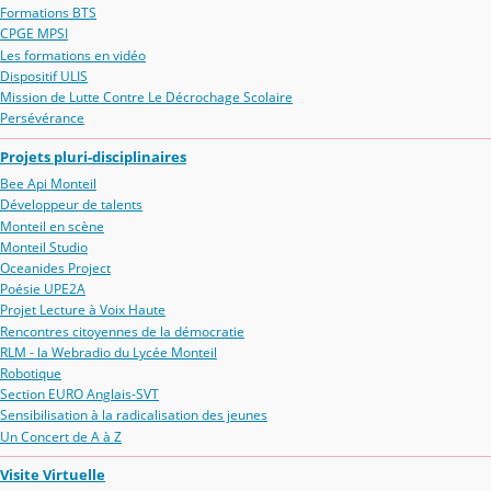
Formations BTS
CPGE MPSI
Les formations en vidéo
Dispositif ULIS
Mission de Lutte Contre Le Décrochage Scolaire
Persévérance
Projets pluri-disciplinaires
Bee Api Monteil
Développeur de talents
Monteil en scène
Monteil Studio
Oceanides Project
Poésie UPE2A
Projet Lecture à Voix Haute
Rencontres citoyennes de la démocratie
RLM - la Webradio du Lycée Monteil
Robotique
Section EURO Anglais-SVT
Sensibilisation à la radicalisation des jeunes
Un Concert de A à Z
Visite Virtuelle