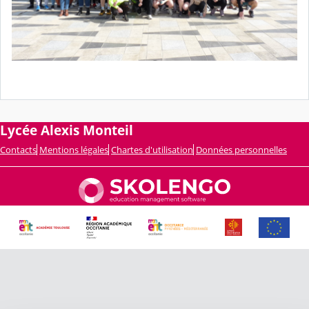
Lycée Alexis Monteil
Contacts
Mentions légales
Chartes d'utilisation
Données personnelles