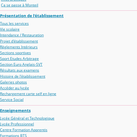
Ça se passe à Monteil
Présentation de l'établissement
Tous les services
Vie scolaire
Intendance / Restauration
Projet d'établissement
Règlements Intérieurs
Sections sportives
Sport Etudes Arbitrage
Section Euro Anglais-SVT
Résultats aux examens
Histoire de l'établissement
Galeries photos
Accéder au lycée
Rechargement carte self en ligne
Service Social
Enseignements
Lycée Général et Technologique
Lycée Professionnel
Centre Formation Apprentis
Formations BTS