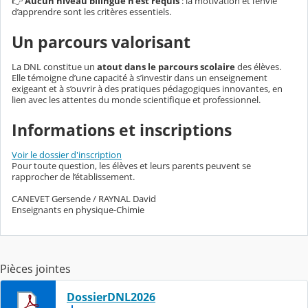
👉
Aucun niveau bilingue n’est requis
: la motivation et l’envie
d’apprendre sont les critères essentiels.
Un parcours valorisant
La DNL constitue un
atout dans le parcours scolaire
des élèves.
Elle témoigne d’une capacité à s’investir dans un enseignement
exigeant et à s’ouvrir à des pratiques pédagogiques innovantes, en
lien avec les attentes du monde scientifique et professionnel.
Informations et inscriptions
Voir le dossier d'inscription
Pour toute question, les élèves et leurs parents peuvent se
rapprocher de l’établissement.
CANEVET Gersende / RAYNAL David
Enseignants en physique-Chimie
Pièces jointes
DossierDNL2026