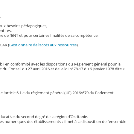
.
s aux besoins pédagogiques,
ntités,
 de l’ENT et pour certaines finalités de sa compétence,
 GAR (
Gestionnaire de l’accès aux ressources
).
bli en conformité avec les dispositions du Règlement général pour la
Conseil du 27 avril 2016 et de la loi n°78-17 du 6 janvier 1978 dite «
e l’article 6.1.e du règlement général (UE) 2016/679 du Parlement
ducative du second degré de la région d’Occitanie.
ces numériques des établissements : il met à la disposition de l'ensemble