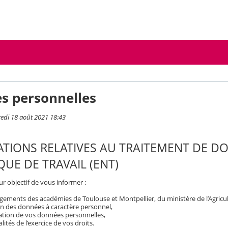
s personnelles
redi 18 août 2021 18:43
TIONS RELATIVES AU TRAITEMENT DE D
UE DE TRAVAIL (ENT)
r objectif de vous informer :
ements des académies de Toulouse et Montpellier, du ministère de l’Agricult
on des données à caractère personnel,
isation de vos données personnelles,
ités de l’exercice de vos droits.