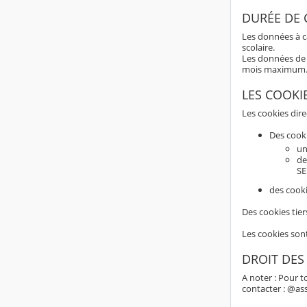
DURÉE DE
Les données à c
scolaire.
Les données de 
mois maximum
LES COOKI
Les cookies dir
Des cook
un
de
SE
des cooki
Des cookies tier
Les cookies son
DROIT DES
A noter : Pour t
contacter : @as