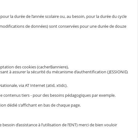
ur la durée de l’année scolaire ou, au besoin, pour la durée du cycle
et modifications de données) sont conservées pour une durée de douze
eptation des cookies (cacherBanniere),
visant à assurer la sécurité du mécanisme d’authentification (JESSIONID,
ionale, via AT Internet (atid, xtidc).
n de contenus tiers - pour des besoins pédagogiques par exemple.
ion dédié s'affichant en bas de chaque page.
esoin d’assistance à l’utilisation de l’ENT) merci de bien vouloir