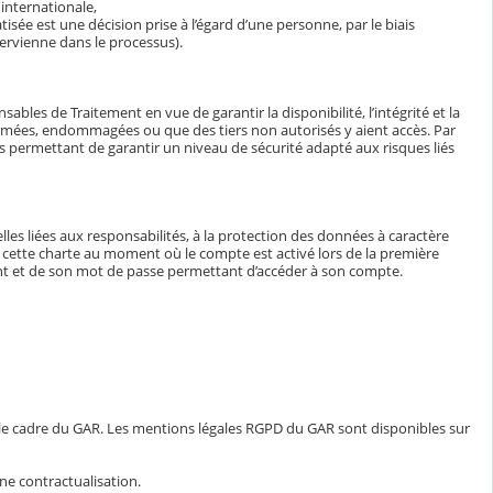
internationale,
isée est une décision prise à l’égard d’une personne, par le biais
ervienne dans le processus).
bles de Traitement en vue de garantir la disponibilité, l’intégrité et la
ormées, endommagées ou que des tiers non autorisés y aient accès. Par
tés permettant de garantir un niveau de sécurité adapté aux risques liés
lles liées aux responsabilités, à la protection des données à caractère
e à cette charte au moment où le compte est activé lors de la première
iant et de son mot de passe permettant d’accéder à son compte.
 le cadre du GAR. Les mentions légales RGPD du GAR sont disponibles sur
ne contractualisation.