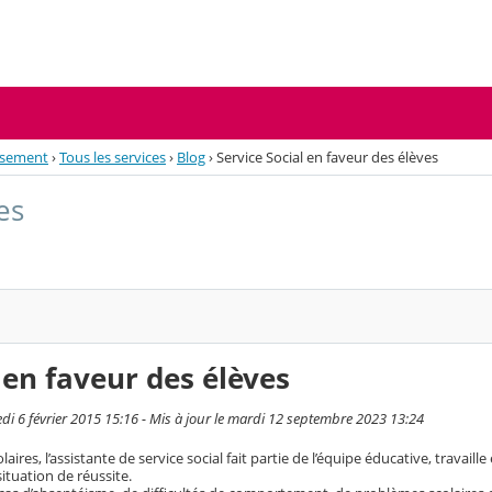
issement
›
Tous les services
›
Blog
›
Service Social en faveur des élèves
es
 en faveur des élèves
redi 6 février 2015 15:16 - Mis à jour le mardi 12 septembre 2023 13:24
ires, l’assistante de service social fait partie de l’équipe éducative, travaille
 situation de réussite.