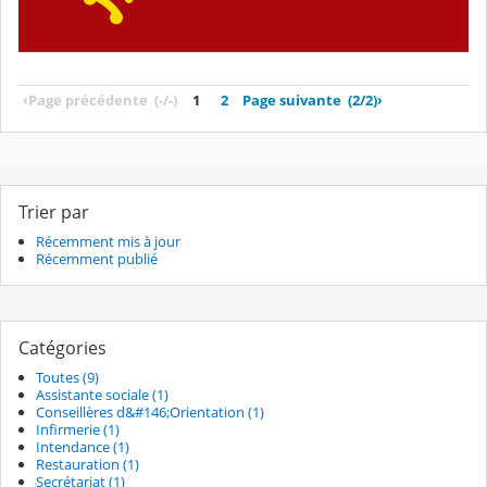
‹
Page précédente
(-/-)
1
2
Page suivante
(2/2)
›
Trier par
Récemment mis à jour
Récemment publié
Catégories
Toutes (9)
Assistante sociale (1)
Conseillères d&#146;Orientation (1)
Infirmerie (1)
Intendance (1)
Restauration (1)
Secrétariat (1)