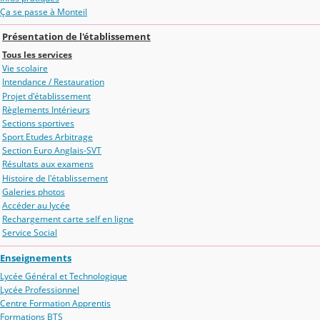
Ça se passe à Monteil
Présentation de l'établissement
Tous les services
Vie scolaire
Intendance / Restauration
Projet d'établissement
Règlements Intérieurs
Sections sportives
Sport Etudes Arbitrage
Section Euro Anglais-SVT
Résultats aux examens
Histoire de l'établissement
Galeries photos
Accéder au lycée
Rechargement carte self en ligne
Service Social
Enseignements
Lycée Général et Technologique
Lycée Professionnel
Centre Formation Apprentis
Formations BTS