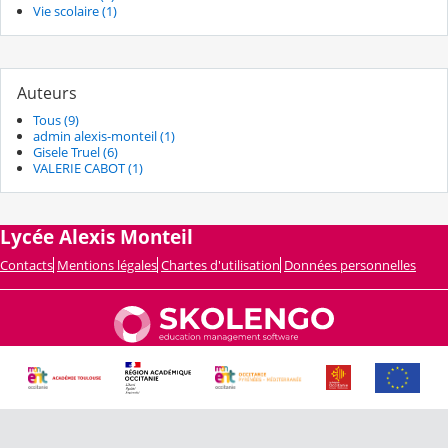
Vie scolaire (1)
Auteurs
Tous (9)
admin alexis-monteil (1)
Gisele Truel (6)
VALERIE CABOT (1)
Lycée Alexis Monteil
Contacts
Mentions légales
Chartes d'utilisation
Données personnelles