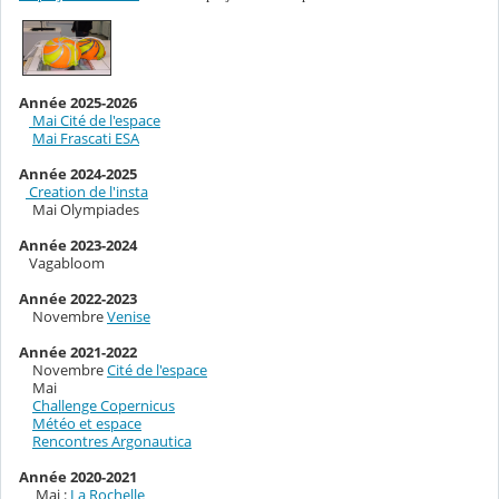
Année 2025-2026
Mai Cité de l'espace
Mai Frascati ESA
Année 2024-2025
Creation de l'insta
Mai Olympiades
Année 2023-2024
Vagabloom
Année 2022-2023
Novembre
Venise
Année 2021-2022
Novembre
Cité de l'espace
Mai
Challenge Copernicus
Météo et espace
Rencontres Argonautica
Année 2020-2021
Mai :
La Rochelle