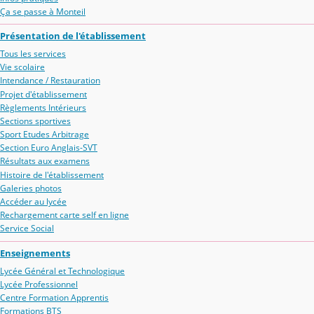
Ça se passe à Monteil
Présentation de l'établissement
Tous les services
Vie scolaire
Intendance / Restauration
Projet d'établissement
Règlements Intérieurs
Sections sportives
Sport Etudes Arbitrage
Section Euro Anglais-SVT
Résultats aux examens
Histoire de l'établissement
Galeries photos
Accéder au lycée
Rechargement carte self en ligne
Service Social
Enseignements
Lycée Général et Technologique
Lycée Professionnel
Centre Formation Apprentis
Formations BTS